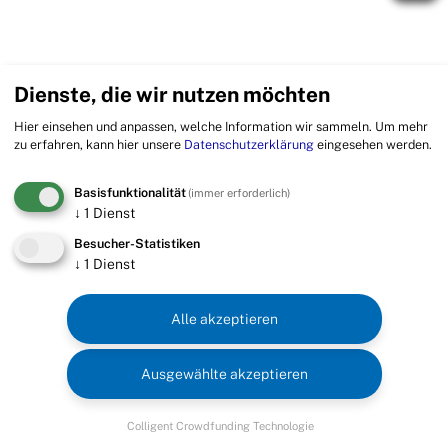
Dienste, die wir nutzen möchten
Hier einsehen und anpassen, welche Information wir sammeln.
Um mehr
zu erfahren, kann hier unsere
Datenschutzerklärung
eingesehen werden.
Basisfunktionalität
(immer erforderlich)
↓
1
Dienst
Besucher-Statistiken
↓
1
Dienst
Alle akzeptieren
Ausgewählte akzeptieren
Colligent Crowdfunding Technologie