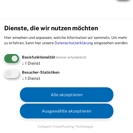
Dienste, die wir nutzen möchten
Hier einsehen und anpassen, welche Information wir sammeln.
Um mehr
zu erfahren, kann hier unsere
Datenschutzerklärung
eingesehen werden.
Basisfunktionalität
(immer erforderlich)
↓
1
Dienst
Besucher-Statistiken
↓
1
Dienst
Alle akzeptieren
Ausgewählte akzeptieren
Colligent Crowdfunding Technologie